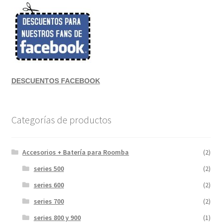
DESCUENTOS FACEBOOK
Categorías de productos
Accesorios + Batería para Roomba
(2)
series 500
(2)
series 600
(2)
series 700
(2)
series 800 y 900
(1)