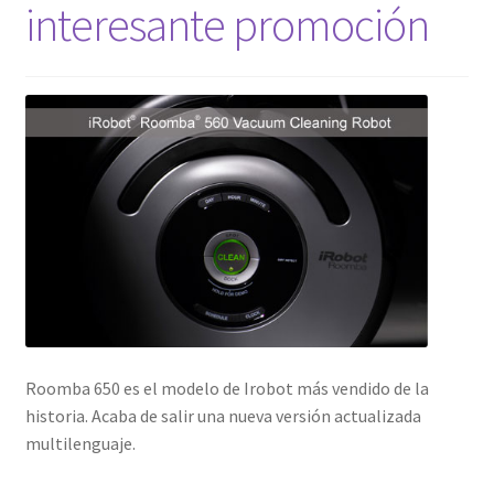
interesante promoción
Mi cuenta
Pedido
Roomba 650 es el modelo de Irobot más vendido de la
historia. Acaba de salir una nueva versión actualizada
multilenguaje.