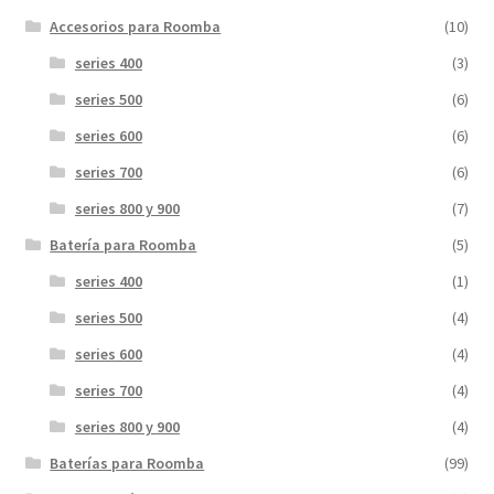
Accesorios para Roomba
(10)
series 400
(3)
series 500
(6)
series 600
(6)
series 700
(6)
series 800 y 900
(7)
Batería para Roomba
(5)
series 400
(1)
series 500
(4)
series 600
(4)
series 700
(4)
series 800 y 900
(4)
Baterías para Roomba
(99)