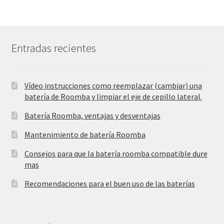
Entradas recientes
Vídeo instrucciones como reemplazar (cambiar) una
batería de Roomba y limpiar el eje de cepillo lateral.
Batería Roomba, ventajas y desventajas
Mantenimiento de batería Roomba
Consejos para que la batería roomba compatible dure
mas
Recomendaciones para el buen uso de las baterías