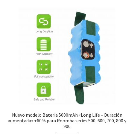
Mi cuenta
Pedido
Nuevo modelo Batería 5000mAh «Long Life – Duración
aumentada» +60% para Roomba series 500, 600, 700, 800 y
900