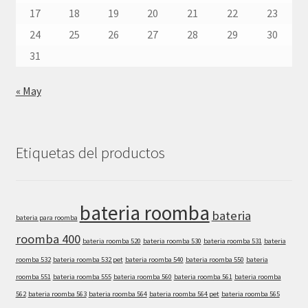
17
18
19
20
21
22
23
24
25
26
27
28
29
30
31
« May
Etiquetas del productos
bateria roomba
bateria
bateria para roomba
roomba 400
bateria roomba 520
bateria roomba 530
bateria roomba 531
bateria
roomba 532
bateria roomba 532 pet
bateria roomba 540
bateria roomba 550
bateria
roomba 551
bateria roomba 555
bateria roomba 560
bateria roomba 561
bateria roomba
562
bateria roomba 563
bateria roomba 564
bateria roomba 564 pet
bateria roomba 565