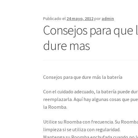
Publicado el
24 mayo, 2012
por
admin
Consejos para que 
dure mas
Consejos para que dure más la batería
Con el cuidado adecuado, la batería puede du
reemplazarla. Aquí hay algunas cosas que pued
la Roomba.
Utilice su Roomba con frecuencia. Su Roomba
limpieza si se utiliza con regularidad.
Mantenga su Roomba enchufada cuando no lo 