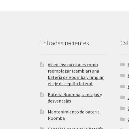
Entradas recientes
Cat
Vídeo instrucciones como
reemplazar (cambiar) una
batería de Roomba y limpiar
el eje de cepillo lateral.
Batería Roomba, ventajas y
desventajas
Mantenimiento de batería
Roomba
Consejos para que la batería