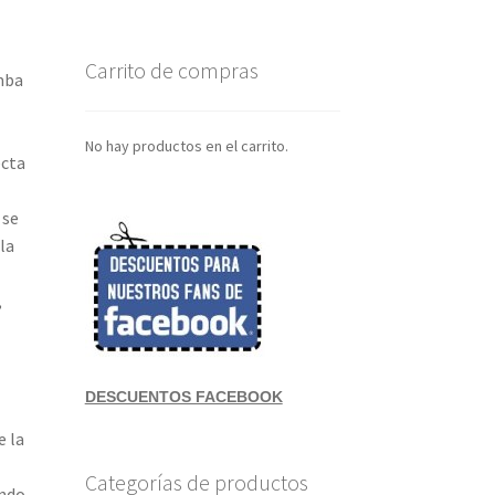
Carrito de compras
mba
No hay productos en el carrito.
ecta
 se
la
,
DESCUENTOS FACEBOOK
e la
Categorías de productos
ando