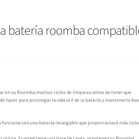
la batería roomba compatibl
rar en su Roomba muchos ciclos de limpieza antes de tener que
e hacer para prolongar la vida útil de la batería y mantenerla bie
 funciona con una batería recargable que proporcionará más ciclo
utilice. Si usted tiene una base de carga, mantenga su Roomba