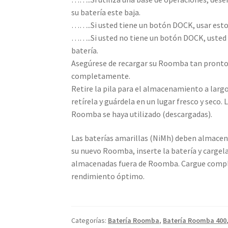
su batería este baja.
……..Si usted tiene un botón DOCK, usar esto
……..Si usted no tiene un botón DOCK, usted p
batería.
Asegúrese de recargar su Roomba tan pronto 
completamente.
Retire la pila para el almacenamiento a larg
retírela y guárdela en un lugar fresco y seco
Roomba se haya utilizado (descargadas).
Las baterías amarillas (NiMh) deben almacen
su nuevo Roomba, inserte la batería y carge
almacenadas fuera de Roomba. Cargue comple
rendimiento óptimo.
Categorías:
Batería Roomba
,
Batería Roomba 400