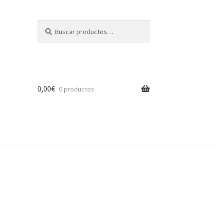
Buscar
Buscar
por:
0,00
€
0 productos