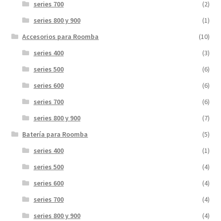
series 700
(2)
series 800 y 900
(1)
Accesorios para Roomba
(10)
series 400
(3)
series 500
(6)
series 600
(6)
series 700
(6)
series 800 y 900
(7)
Batería para Roomba
(5)
series 400
(1)
series 500
(4)
series 600
(4)
series 700
(4)
series 800 y 900
(4)