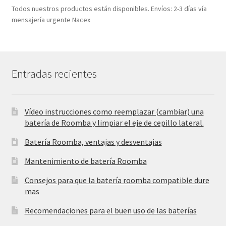
Todos nuestros productos están disponibles. Envíos: 2-3 días vía
mensajería urgente Nacex
Entradas recientes
Vídeo instrucciones como reemplazar (cambiar) una
batería de Roomba y limpiar el eje de cepillo lateral.
Batería Roomba, ventajas y desventajas
Mantenimiento de batería Roomba
Consejos para que la batería roomba compatible dure
mas
Recomendaciones para el buen uso de las baterías