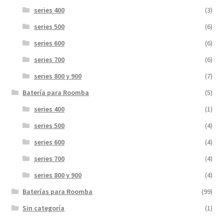
series 400
(3)
series 500
(6)
series 600
(6)
series 700
(6)
series 800 y 900
(7)
Batería para Roomba
(5)
series 400
(1)
series 500
(4)
series 600
(4)
series 700
(4)
series 800 y 900
(4)
Baterías para Roomba
(99)
Sin categoría
(1)