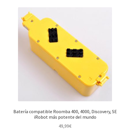
Mi cuenta
Pedido
Batería compatible Roomba 400, 4000, Discovery, SE
iRobot más potente del mundo
49,99
€