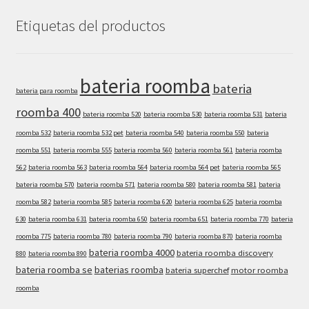
Etiquetas del productos
bateria roomba
bateria
bateria para roomba
roomba 400
bateria roomba 520
bateria roomba 530
bateria roomba 531
bateria
roomba 532
bateria roomba 532 pet
bateria roomba 540
bateria roomba 550
bateria
roomba 551
bateria roomba 555
bateria roomba 560
bateria roomba 561
bateria roomba
562
bateria roomba 563
bateria roomba 564
bateria roomba 564 pet
bateria roomba 565
bateria roomba 570
bateria roomba 571
bateria roomba 580
bateria roomba 581
bateria
roomba 582
bateria roomba 585
bateria roomba 620
bateria roomba 625
bateria roomba
630
bateria roomba 631
bateria roomba 650
bateria roomba 651
bateria roomba 770
bateria
roomba 775
bateria roomba 780
bateria roomba 790
bateria roomba 870
bateria roomba
bateria roomba 4000
bateria roomba discovery
880
bateria roomba 890
bateria roomba se
baterias roomba
bateria superchef
motor roomba
roomba