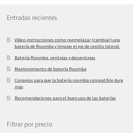
Entradas recientes
Vídeo instrucciones como reemplazar (cambiar) una
batería de Roomba y limpiar el eje de cepillo lateral.
Batería Roomba, ventajas y desventajas
Mantenimiento de batería Roomba
Consejos para que la batería roomba compatible dure
mas
Recomendaciones para el buen uso de las baterías
Filtrar por precio