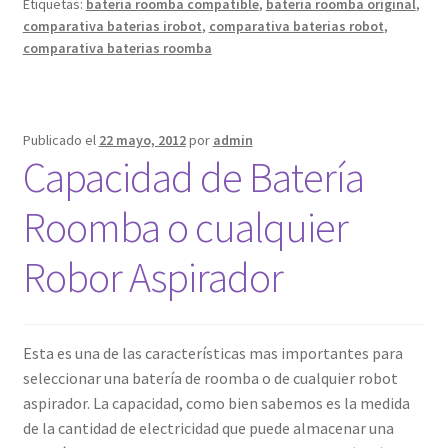
Etiquetas:
bateria roomba compatible
,
bateria roomba original
,
comparativa baterias irobot
,
comparativa baterias robot
,
comparativa baterias roomba
Publicado el
22 mayo, 2012
por
admin
Capacidad de Batería
Roomba o cualquier
Robor Aspirador
Esta es una de las características mas importantes para
seleccionar una batería de roomba o de cualquier robot
aspirador. La capacidad, como bien sabemos es la medida
de la cantidad de electricidad que puede almacenar una