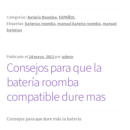
batería
Roomba
Categorías:
Batería Roomba
,
ESPAÑOL
Etiquetas:
baterias roomba
,
manual bateria roomba
,
manual
baterias
Publicado el
24 mayo, 2012
por
admin
Consejos para que la
batería roomba
compatible dure mas
Consejos para que dure más la batería