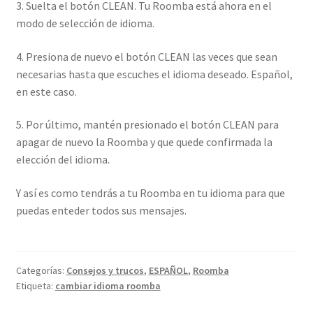
3. Suelta el botón CLEAN. Tu Roomba está ahora en el
modo de selección de idioma.
4. Presiona de nuevo el botón CLEAN las veces que sean
necesarias hasta que escuches el idioma deseado. Español,
en este caso.
5. Por último, mantén presionado el botón CLEAN para
apagar de nuevo la Roomba y que quede confirmada la
elección del idioma.
Y así es como tendrás a tu Roomba en tu idioma para que
puedas enteder todos sus mensajes.
Categorías:
Consejos y trucos
,
ESPAÑOL
,
Roomba
Etiqueta:
cambiar idioma roomba