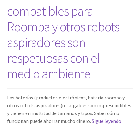
compatibles para
Roomba y otros robots
aspiradores son
respetuosas con el
medio ambiente
Las baterías (productos electrónicos, bateria roomba y
otros robots aspiradores)recargables son imprescindibles
y vienen en multitud de tamaños y tipos. Saber cómo
Nuestra
funcionan puede ahorrar mucho dinero.
Sigue leyendo
baterías
compati