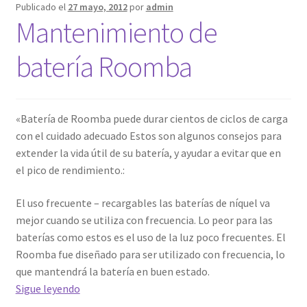
Publicado el
27 mayo, 2012
por
admin
Mantenimiento de
batería Roomba
«Batería de Roomba puede durar cientos de ciclos de carga
con el cuidado adecuado Estos son algunos consejos para
extender la vida útil de su batería, y ayudar a evitar que en
el pico de rendimiento.:
El uso frecuente – recargables las baterías de níquel va
mejor cuando se utiliza con frecuencia. Lo peor para las
baterías como estos es el uso de la luz poco frecuentes. El
Roomba fue diseñado para ser utilizado con frecuencia, lo
que mantendrá la batería en buen estado.
Mantenimiento
Sigue leyendo
de