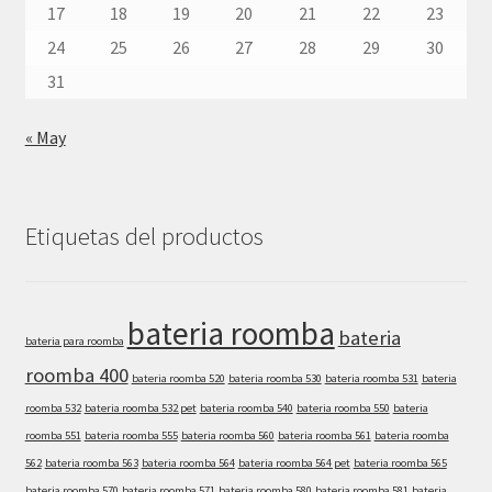
17
18
19
20
21
22
23
24
25
26
27
28
29
30
31
« May
Etiquetas del productos
bateria roomba
bateria
bateria para roomba
roomba 400
bateria roomba 520
bateria roomba 530
bateria roomba 531
bateria
roomba 532
bateria roomba 532 pet
bateria roomba 540
bateria roomba 550
bateria
roomba 551
bateria roomba 555
bateria roomba 560
bateria roomba 561
bateria roomba
562
bateria roomba 563
bateria roomba 564
bateria roomba 564 pet
bateria roomba 565
bateria roomba 570
bateria roomba 571
bateria roomba 580
bateria roomba 581
bateria