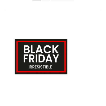
de
entradas