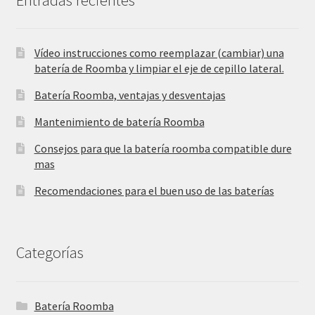
Vídeo instrucciones como reemplazar (cambiar) una
batería de Roomba y limpiar el eje de cepillo lateral.
Batería Roomba, ventajas y desventajas
Mantenimiento de batería Roomba
Consejos para que la batería roomba compatible dure
mas
Recomendaciones para el buen uso de las baterías
Categorías
Batería Roomba