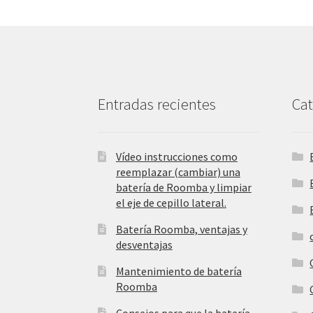
Entradas recientes
Cat
Vídeo instrucciones como
reemplazar (cambiar) una
batería de Roomba y limpiar
el eje de cepillo lateral.
Batería Roomba, ventajas y
desventajas
Mantenimiento de batería
Roomba
Consejos para que la batería