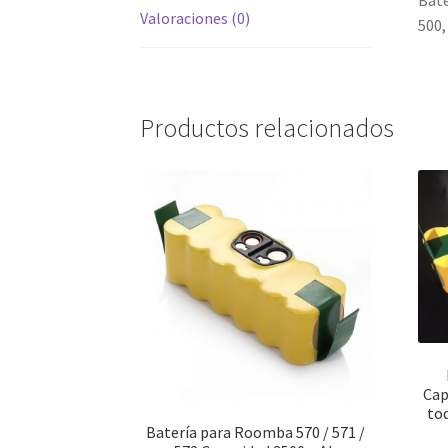
Bate
Valoraciones (0)
500,
Productos relacionados
Cap
tod
Batería para Roomba 570 / 571 /