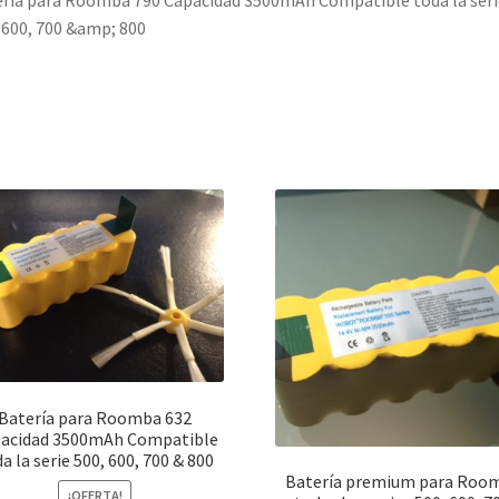
ría para Roomba 790 Capacidad 3500mAh Compatible toda la seri
 600, 700 &amp; 800
Batería para Roomba 632
acidad 3500mAh Compatible
a la serie 500, 600, 700 & 800
Batería premium para Roo
¡OFERTA!