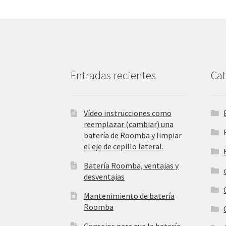
Entradas recientes
Cat
Vídeo instrucciones como
reemplazar (cambiar) una
batería de Roomba y limpiar
el eje de cepillo lateral.
Batería Roomba, ventajas y
desventajas
Mantenimiento de batería
Roomba
Consejos para que la batería