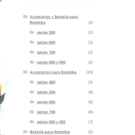
e
Accesorios + Batería para
Roomba
(2)
series 500
(2)
series 600
(2)
series 700
(2)
series 800 y 900
(1)
Accesorios para Roomba
(10)
series 400
(3)
series 500
(6)
series 600
(6)
series 700
(6)
series 800 y 900
(7)
5
Batería para Roomba
(5)