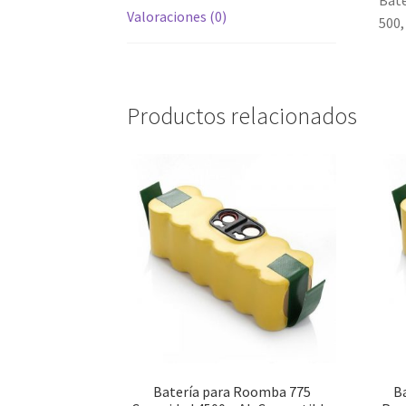
Bate
Valoraciones (0)
500,
Productos relacionados
Batería para Roomba 775
B