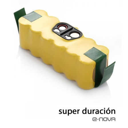
Mi cuenta
Pedido