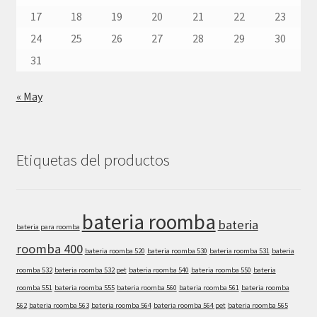
17
18
19
20
21
22
23
24
25
26
27
28
29
30
31
« May
Etiquetas del productos
bateria roomba
bateria
bateria para roomba
roomba 400
bateria roomba 520
bateria roomba 530
bateria roomba 531
bateria
roomba 532
bateria roomba 532 pet
bateria roomba 540
bateria roomba 550
bateria
roomba 551
bateria roomba 555
bateria roomba 560
bateria roomba 561
bateria roomba
562
bateria roomba 563
bateria roomba 564
bateria roomba 564 pet
bateria roomba 565