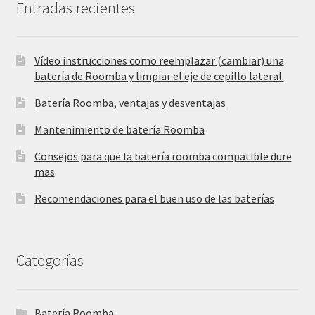
Entradas recientes
Vídeo instrucciones como reemplazar (cambiar) una
batería de Roomba y limpiar el eje de cepillo lateral.
Batería Roomba, ventajas y desventajas
Mantenimiento de batería Roomba
Consejos para que la batería roomba compatible dure
mas
Recomendaciones para el buen uso de las baterías
Categorías
Batería Roomba