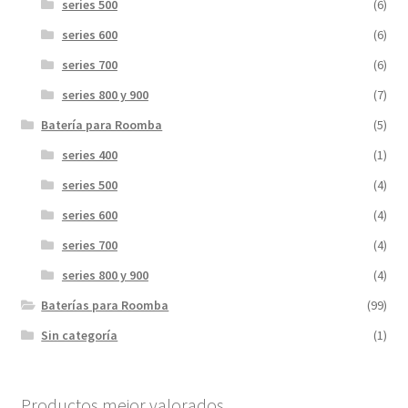
series 500
(6)
series 600
(6)
series 700
(6)
series 800 y 900
(7)
Batería para Roomba
(5)
series 400
(1)
series 500
(4)
series 600
(4)
series 700
(4)
series 800 y 900
(4)
Baterías para Roomba
(99)
Sin categoría
(1)
Productos mejor valorados