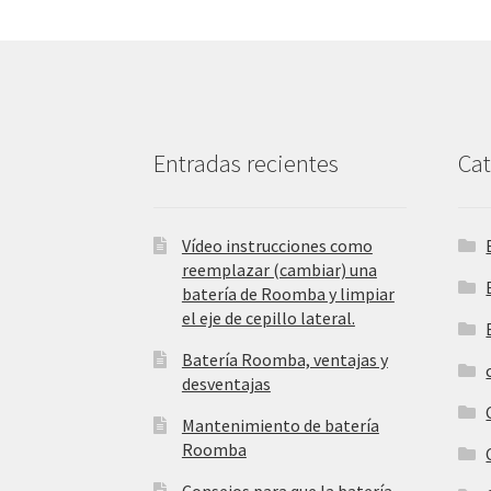
Entradas recientes
Cat
Vídeo instrucciones como
reemplazar (cambiar) una
batería de Roomba y limpiar
el eje de cepillo lateral.
Batería Roomba, ventajas y
desventajas
Mantenimiento de batería
Roomba
Consejos para que la batería