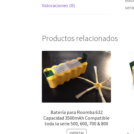
Bate
Valoraciones (0)
seri
Productos relacionados
Batería para Roomba 632
Capacidad 3500mAh Compatible
toda la serie 500, 600, 700 & 800
¡OFERTA!