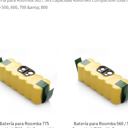
ría para Roomba 562 / 563 Capacidad 4500mAh Compatible toda l
e 500, 600, 700 &amp; 800
Batería para Roomba 775
Batería para Roomba 560 / 