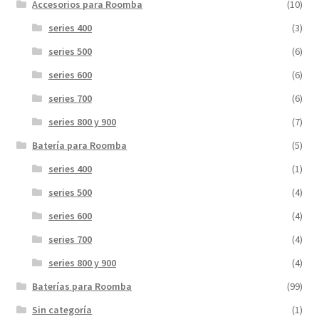
Accesorios para Roomba
(10)
series 400
(3)
series 500
(6)
series 600
(6)
series 700
(6)
series 800 y 900
(7)
Batería para Roomba
(5)
series 400
(1)
series 500
(4)
series 600
(4)
series 700
(4)
series 800 y 900
(4)
Baterías para Roomba
(99)
Sin categoría
(1)