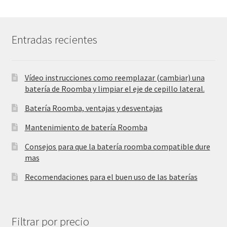
Entradas recientes
Vídeo instrucciones como reemplazar (cambiar) una
batería de Roomba y limpiar el eje de cepillo lateral.
Batería Roomba, ventajas y desventajas
Mantenimiento de batería Roomba
Consejos para que la batería roomba compatible dure
mas
Recomendaciones para el buen uso de las baterías
Filtrar por precio