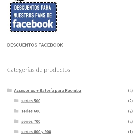
DESCUENTOS FACEBOOK
Categorías de productos
Accesorios + Batería para Roomba
(2)
series 500
(2)
series 600
(2)
series 700
(2)
series 800 y 900
(1)