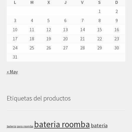
L
M
X
J
V
S
D
1
2
3
4
5
6
7
8
9
10
11
12
13
14
15
16
17
18
19
20
21
22
23
24
25
26
27
28
29
30
31
« May
Etiquetas del productos
bateria roomba
bateria
bateria para roomba