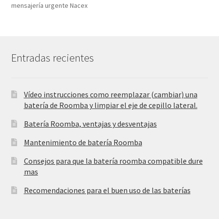
mensajería urgente Nacex
Entradas recientes
Vídeo instrucciones como reemplazar (cambiar) una
batería de Roomba y limpiar el eje de cepillo lateral.
Batería Roomba, ventajas y desventajas
Mantenimiento de batería Roomba
Consejos para que la batería roomba compatible dure
mas
Recomendaciones para el buen uso de las baterías