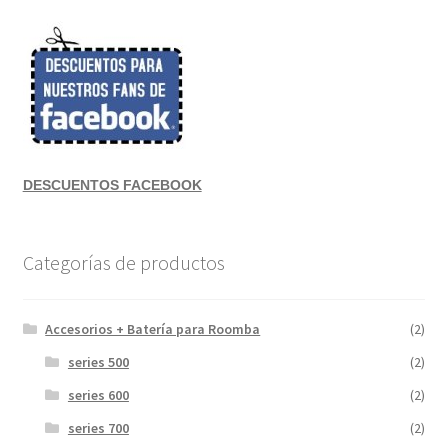
DESCUENTOS FACEBOOK
Categorías de productos
Accesorios + Batería para Roomba
(2)
series 500
(2)
series 600
(2)
series 700
(2)