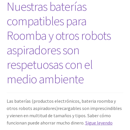
Nuestras baterías
Mi cuenta
compatibles para
Pedido
Roomba y otros robots
aspiradores son
respetuosas con el
medio ambiente
Las baterías (productos electrónicos, bateria roomba y
otros robots aspiradores)recargables son imprescindibles
y vienen en multitud de tamaños y tipos. Saber cómo
Nuestra
funcionan puede ahorrar mucho dinero.
Sigue leyendo
baterías