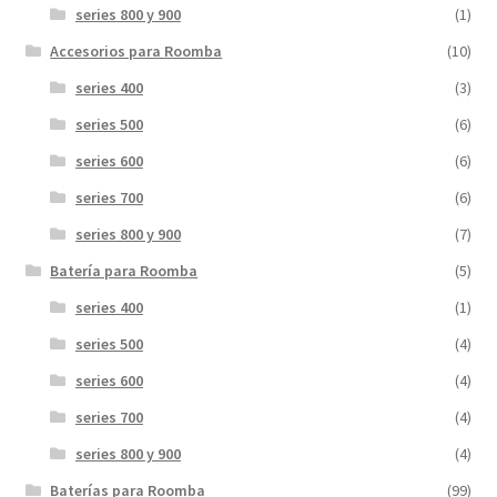
series 800 y 900
(1)
Accesorios para Roomba
(10)
series 400
(3)
series 500
(6)
series 600
(6)
series 700
(6)
series 800 y 900
(7)
Batería para Roomba
(5)
series 400
(1)
series 500
(4)
series 600
(4)
series 700
(4)
series 800 y 900
(4)
Baterías para Roomba
(99)