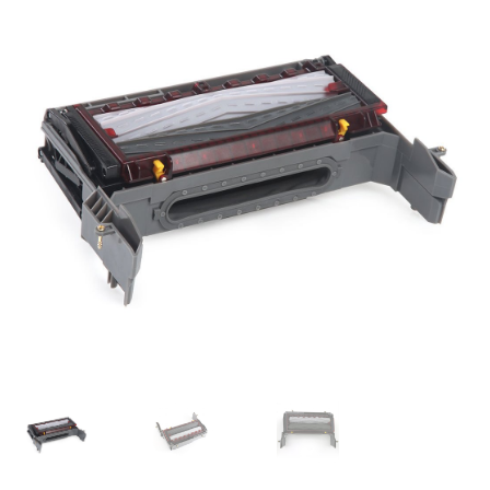
Mi cuenta
Pedido