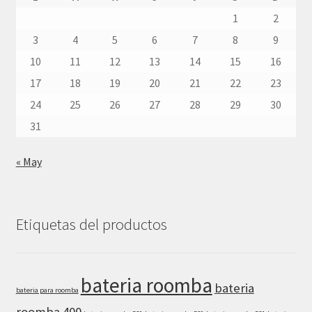
1
2
3
4
5
6
7
8
9
10
11
12
13
14
15
16
17
18
19
20
21
22
23
24
25
26
27
28
29
30
31
« May
Etiquetas del productos
bateria roomba
bateria
bateria para roomba
roomba 400