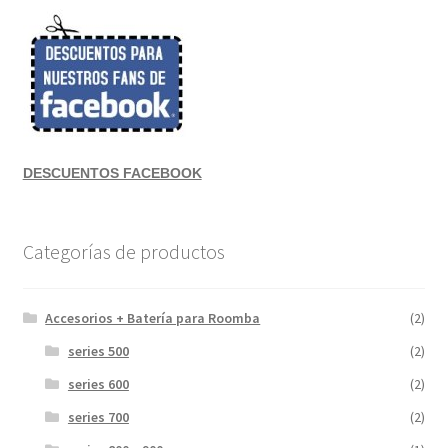
DESCUENTOS FACEBOOK
Categorías de productos
Accesorios + Batería para Roomba
(2)
series 500
(2)
series 600
(2)
series 700
(2)