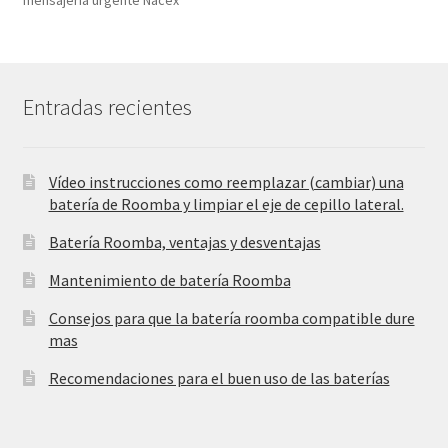
Entradas recientes
Vídeo instrucciones como reemplazar (cambiar) una
batería de Roomba y limpiar el eje de cepillo lateral.
Batería Roomba, ventajas y desventajas
Mantenimiento de batería Roomba
Consejos para que la batería roomba compatible dure
mas
Recomendaciones para el buen uso de las baterías