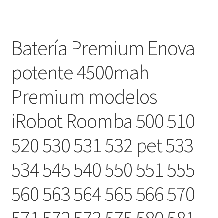
Batería Premium Enova
potente 4500mah
Premium modelos
iRobot Roomba 500 510
520 530 531 532 pet 533
534 545 540 550 551 555
560 563 564 565 566 570