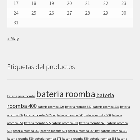
17
18
19
20
21
22
23
24
25
26
27
28
29
30
31
« May
Etiquetas del productos
bateria roomba
bateria
bateria para roomba
roomba 400
bateria roomba 520
bateria roomba 530
bateria roomba 531
bateria
roomba 532
bateria roomba 532 pet
bateria roomba 540
bateria roomba 550
bateria
roomba 551
bateria roomba 555
bateria roomba 560
bateria roomba 561
bateria roomba
562
bateria roomba 563
bateria roomba 564
bateria roomba 564 pet
bateria roomba 565
bateria roomba 570
bateria roomba 571
bateria roomba 580
bateria roomba 581
bateria