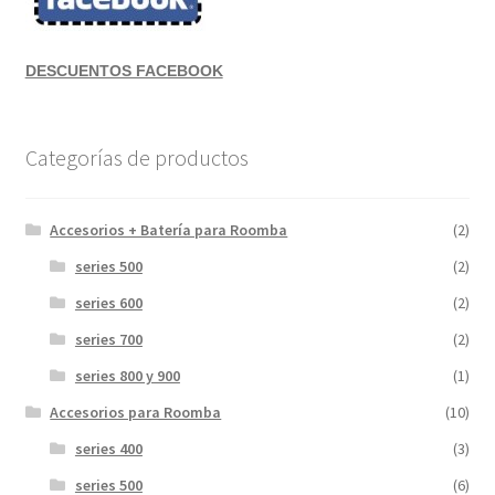
DESCUENTOS FACEBOOK
Categorías de productos
Accesorios + Batería para Roomba
(2)
series 500
(2)
series 600
(2)
series 700
(2)
series 800 y 900
(1)
Accesorios para Roomba
(10)
series 400
(3)
series 500
(6)