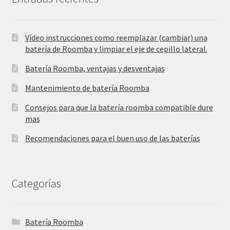
Vídeo instrucciones como reemplazar (cambiar) una
batería de Roomba y limpiar el eje de cepillo lateral.
Batería Roomba, ventajas y desventajas
Mantenimiento de batería Roomba
Consejos para que la batería roomba compatible dure
mas
Recomendaciones para el buen uso de las baterías
Categorías
Batería Roomba