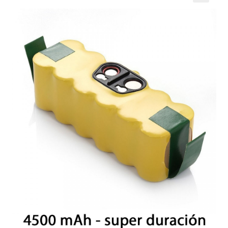
🔍
Mi cuenta
Pedido