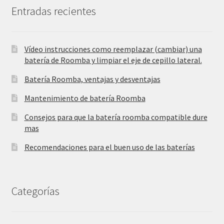
Entradas recientes
Vídeo instrucciones como reemplazar (cambiar) una
batería de Roomba y limpiar el eje de cepillo lateral.
Batería Roomba, ventajas y desventajas
Mantenimiento de batería Roomba
Consejos para que la batería roomba compatible dure
mas
Recomendaciones para el buen uso de las baterías
Categorías