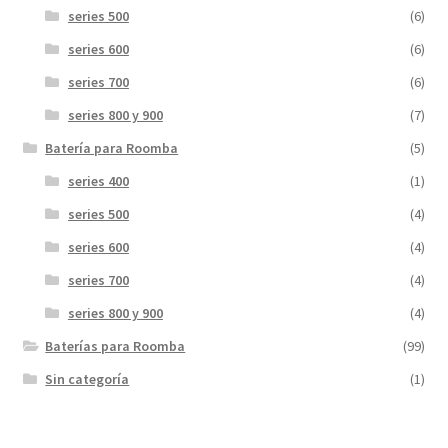
series 500
(6)
series 600
(6)
series 700
(6)
series 800 y 900
(7)
Batería para Roomba
(5)
series 400
(1)
series 500
(4)
series 600
(4)
series 700
(4)
series 800 y 900
(4)
Baterías para Roomba
(99)
Sin categoría
(1)