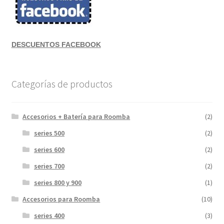
DESCUENTOS FACEBOOK
Categorías de productos
Accesorios + Batería para Roomba
(2)
series 500
(2)
series 600
(2)
series 700
(2)
series 800 y 900
(1)
Accesorios para Roomba
(10)
series 400
(3)