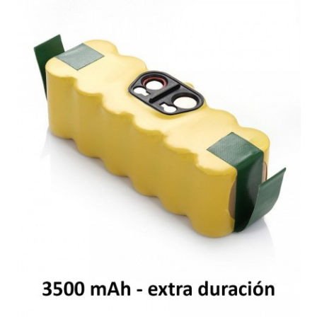
Mi cuenta
Pedido