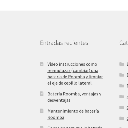
Entradas recientes
Cat
Vídeo instrucciones como
reemplazar (cambiar) una
batería de Roomba y limpiar
el eje de cepillo lateral.
Batería Roomba, ventajas y
desventajas
Mantenimiento de batería
Roomba
Consejos para que la batería