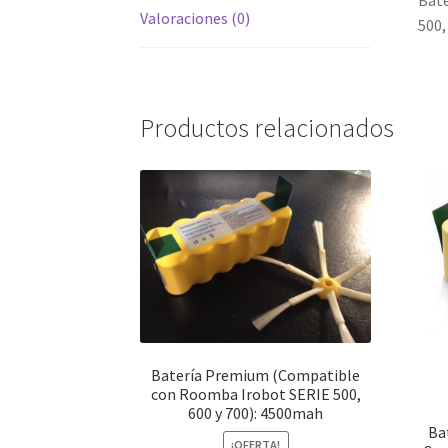
Bate
Valoraciones (0)
500,
Productos relacionados
Batería Premium (Compatible
con Roomba Irobot SERIE 500,
600 y 700): 4500mah
Ba
¡OFERTA!