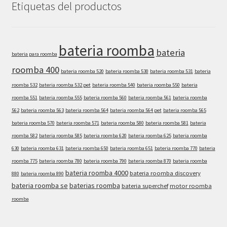
Etiquetas del productos
bateria roomba
bateria
bateria para roomba
roomba 400
bateria roomba 520
bateria roomba 530
bateria roomba 531
bateria
roomba 532
bateria roomba 532 pet
bateria roomba 540
bateria roomba 550
bateria
roomba 551
bateria roomba 555
bateria roomba 560
bateria roomba 561
bateria roomba
562
bateria roomba 563
bateria roomba 564
bateria roomba 564 pet
bateria roomba 565
bateria roomba 570
bateria roomba 571
bateria roomba 580
bateria roomba 581
bateria
roomba 582
bateria roomba 585
bateria roomba 620
bateria roomba 625
bateria roomba
630
bateria roomba 631
bateria roomba 650
bateria roomba 651
bateria roomba 770
bateria
roomba 775
bateria roomba 780
bateria roomba 790
bateria roomba 870
bateria roomba
bateria roomba 4000
bateria roomba discovery
880
bateria roomba 890
bateria roomba se
baterias roomba
bateria superchef
motor roomba
roomba