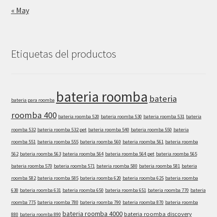
« May
Etiquetas del productos
bateria roomba
bateria
bateria para roomba
roomba 400
bateria roomba 520
bateria roomba 530
bateria roomba 531
bateria
roomba 532
bateria roomba 532 pet
bateria roomba 540
bateria roomba 550
bateria
roomba 551
bateria roomba 555
bateria roomba 560
bateria roomba 561
bateria roomba
562
bateria roomba 563
bateria roomba 564
bateria roomba 564 pet
bateria roomba 565
bateria roomba 570
bateria roomba 571
bateria roomba 580
bateria roomba 581
bateria
roomba 582
bateria roomba 585
bateria roomba 620
bateria roomba 625
bateria roomba
630
bateria roomba 631
bateria roomba 650
bateria roomba 651
bateria roomba 770
bateria
roomba 775
bateria roomba 780
bateria roomba 790
bateria roomba 870
bateria roomba
bateria roomba 4000
bateria roomba discovery
880
bateria roomba 890