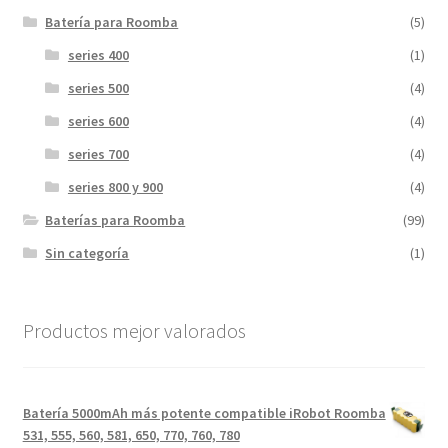
Batería para Roomba
(5)
series 400
(1)
series 500
(4)
series 600
(4)
series 700
(4)
series 800 y 900
(4)
Baterías para Roomba
(99)
Sin categoría
(1)
Productos mejor valorados
Batería 5000mAh más potente compatible iRobot Roomba
531, 555, 560, 581, 650, 770, 760, 780