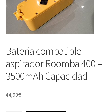
Mi cuenta
Pedido
Bateria compatible
aspirador Roomba 400 –
3500mAh Capacidad
44,99
€