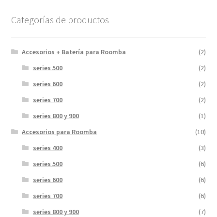
Categorías de productos
Accesorios + Batería para Roomba
(2)
series 500
(2)
series 600
(2)
series 700
(2)
series 800 y 900
(1)
Accesorios para Roomba
(10)
series 400
(3)
series 500
(6)
series 600
(6)
series 700
(6)
series 800 y 900
(7)