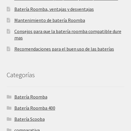
Batería Roomba, ventajas y desventajas
Mantenimiento de batería Roomba
Consejos para que la batería roomba compatible dure
mas
Recomendaciones para el buen uso de las baterías
Categorías
Batería Roomba
Batería Roomba 400
Batería Scooba
comparativa