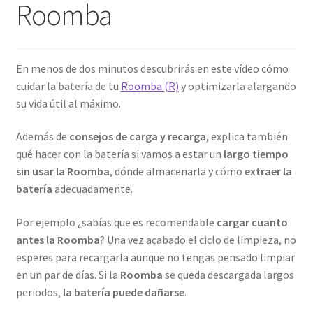
Roomba
Mi cuenta
En menos de dos minutos descubrirás en este vídeo cómo
Pedido
cuidar la batería de tu
Roomba (R)
y optimizarla alargando
su vida útil al máximo.
Además de
consejos de carga y recarga
, explica también
qué hacer con la batería si vamos a estar un
largo tiempo
sin usar la Roomba
, dónde almacenarla y cómo
extraer la
batería
adecuadamente.
Por ejemplo ¿sabías que es recomendable
cargar cuanto
antes la Roomba
? Una vez acabado el ciclo de limpieza, no
esperes para recargarla aunque no tengas pensado limpiar
en un par de días. Si la
Roomba
se queda descargada largos
periodos,
la batería puede dañarse
.