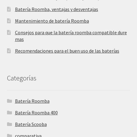
Batería Roomba, ventajas y desventajas
Mantenimiento de batería Roomba
Consejos para que la batería roomba compatible dure
mas
Recomendaciones para el buen uso de las baterías
Categorías
Batería Roomba
Batería Roomba 400
Batería Scooba
comparativa