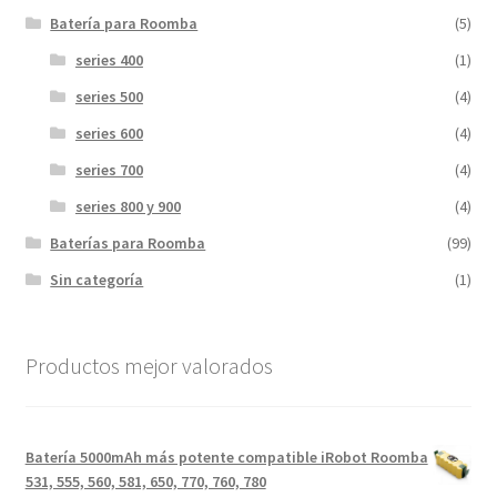
Batería para Roomba
(5)
series 400
(1)
series 500
(4)
series 600
(4)
series 700
(4)
series 800 y 900
(4)
Baterías para Roomba
(99)
Sin categoría
(1)
Productos mejor valorados
Batería 5000mAh más potente compatible iRobot Roomba
531, 555, 560, 581, 650, 770, 760, 780