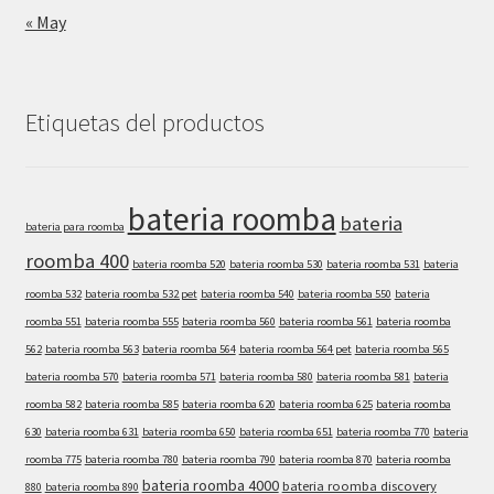
« May
Etiquetas del productos
bateria roomba
bateria
bateria para roomba
roomba 400
bateria roomba 520
bateria roomba 530
bateria roomba 531
bateria
roomba 532
bateria roomba 532 pet
bateria roomba 540
bateria roomba 550
bateria
roomba 551
bateria roomba 555
bateria roomba 560
bateria roomba 561
bateria roomba
562
bateria roomba 563
bateria roomba 564
bateria roomba 564 pet
bateria roomba 565
bateria roomba 570
bateria roomba 571
bateria roomba 580
bateria roomba 581
bateria
roomba 582
bateria roomba 585
bateria roomba 620
bateria roomba 625
bateria roomba
630
bateria roomba 631
bateria roomba 650
bateria roomba 651
bateria roomba 770
bateria
roomba 775
bateria roomba 780
bateria roomba 790
bateria roomba 870
bateria roomba
bateria roomba 4000
bateria roomba discovery
880
bateria roomba 890