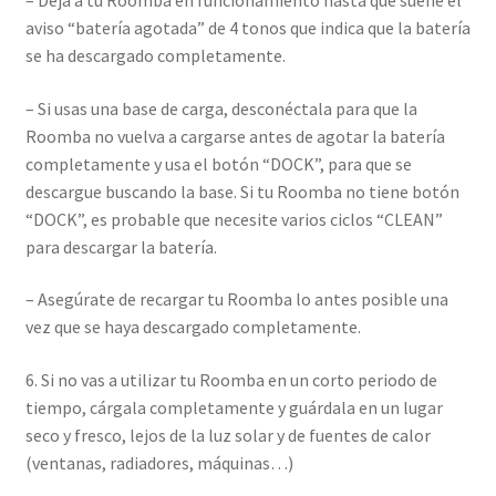
– Deja a tu Roomba en funcionamiento hasta que suene el
aviso “batería agotada” de 4 tonos que indica que la batería
se ha descargado completamente.
– Si usas una base de carga, desconéctala para que la
Roomba no vuelva a cargarse antes de agotar la batería
completamente y usa el botón “DOCK”, para que se
descargue buscando la base. Si tu Roomba no tiene botón
“DOCK”, es probable que necesite varios ciclos “CLEAN”
para descargar la batería.
– Asegúrate de recargar tu Roomba lo antes posible una
vez que se haya descargado completamente.
6. Si no vas a utilizar tu Roomba en un corto periodo de
tiempo, cárgala completamente y guárdala en un lugar
seco y fresco, lejos de la luz solar y de fuentes de calor
(ventanas, radiadores, máquinas…)