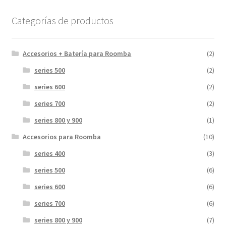
Categorías de productos
Accesorios + Batería para Roomba
(2)
series 500
(2)
series 600
(2)
series 700
(2)
series 800 y 900
(1)
Accesorios para Roomba
(10)
series 400
(3)
series 500
(6)
series 600
(6)
series 700
(6)
series 800 y 900
(7)