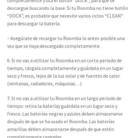
completamente y usa el botón “DOCK”, para que se
descargue buscando la base. Si tu Roomba no tiene botón
“DOCK”, es probable que necesite varios ciclos “CLEAN”
para descargar la batería.
– Asegúrate de recargar tu Roomba lo antes posible una
vez que se haya descargado completamente.
6. Si no vas a utilizar tu Roomba en un corto periodo de
tiempo, cárgala completamente y guárdala en un lugar
seco y fresco, lejos de la luz solar y de fuentes de calor
(ventanas, radiadores, máquinas…)
7. Si no vas a utilizar tu Roomba en un largo periodo de
tiempo: retira la bateríay guárdala en un lugar seco y
fresco. Las baterías negras y azules deben almacenarse
después de que se ha usado el Roomba. Las baterías
amarillas deben almacenarse después de que estén
completamente cargadas.