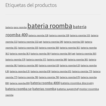
Etiquetas del productos
bateria roomba
bateria
bateria para roomba
roomba 400
bateria roomba 520
bateria roomba 530
bateria roomba 531
bateria
roomba 532
bateria roomba 532 pet
bateria roomba 540
bateria roomba 550
bateria
roomba 551
bateria roomba 555
bateria roomba 560
bateria roomba 561
bateria roomba
562
bateria roomba 563
bateria roomba 564
bateria roomba 564 pet
bateria roomba 565
bateria roomba 570
bateria roomba 571
bateria roomba 580
bateria roomba 581
bateria
roomba 582
bateria roomba 585
bateria roomba 620
bateria roomba 625
bateria roomba
630
bateria roomba 631
bateria roomba 650
bateria roomba 651
bateria roomba 770
bateria
roomba 775
bateria roomba 780
bateria roomba 790
bateria roomba 870
bateria roomba
bateria roomba 4000
bateria roomba discovery
880
bateria roomba 890
bateria roomba se
baterias roomba
bateria superchef
motor roomba
roomba